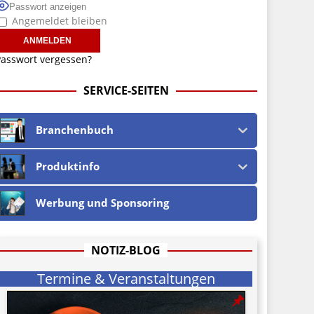
Passwort anzeigen
Angemeldet bleiben
asswort vergessen?
SERVICE-SEITEN
Branchenbuch
Produktinfo
Werbung und Sponsoring
NOTIZ-BLOG
Termine & Veranstaltungen