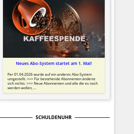
Neues Abo-System startet am 1. Mai!
Per 01.04.2026 wurde auf ein anderes Abo-System
umgestellt. >>> Für bestehende Abonnenten änderte
sich nichts. >>> Neue Abonnenten und alle die es noch
werden wollen, ...
SCHULDENUHR