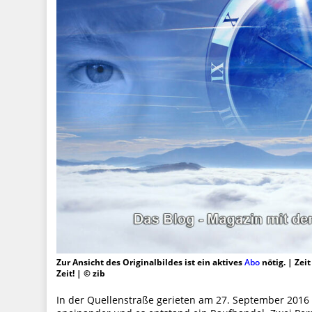
Zur Ansicht des Originalbildes ist ein aktives
Abo
nötig. | Zei
Zeit! | © zib
In der Quellenstraße gerieten am 27. September 201