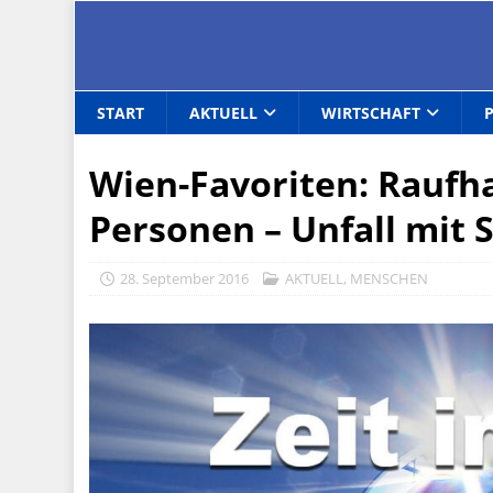
START
AKTUELL
WIRTSCHAFT
Wien-Favoriten: Raufh
Personen – Unfall mit
28. September 2016
AKTUELL
,
MENSCHEN