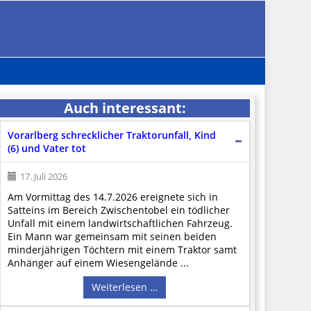
Auch interessant:
Vorarlberg schrecklicher Traktorunfall, Kind
(6) und Vater tot
17. Juli 2026
Am Vormittag des 14.7.2026 ereignete sich in
Satteins im Bereich Zwischentobel ein tödlicher
Unfall mit einem landwirtschaftlichen Fahrzeug.
Ein Mann war gemeinsam mit seinen beiden
minderjährigen Töchtern mit einem Traktor samt
Anhänger auf einem Wiesengelände ...
Weiterlesen …