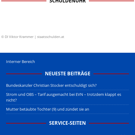
SCHULDENUHR
© DI Viktor Krammer | staatsschulden.at
Interner Bereich
NEUESTE BEITRÄGE
Bundeskanzler Christian Stocker entschuldigt sich?
Strom und OBS – Tarif ausgemacht bei EVN – trotzdem klappt es
nicht?
Mutter betäubte Tochter (9) und zündet sie an
SERVICE-SEITEN