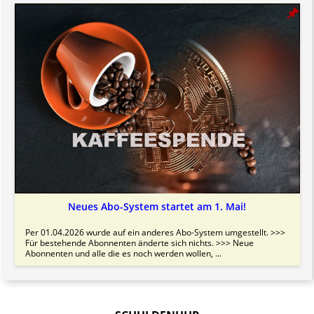
Neues Abo-System startet am 1. Mai!
Per 01.04.2026 wurde auf ein anderes Abo-System umgestellt. >>>
Für bestehende Abonnenten änderte sich nichts. >>> Neue
Abonnenten und alle die es noch werden wollen, ...