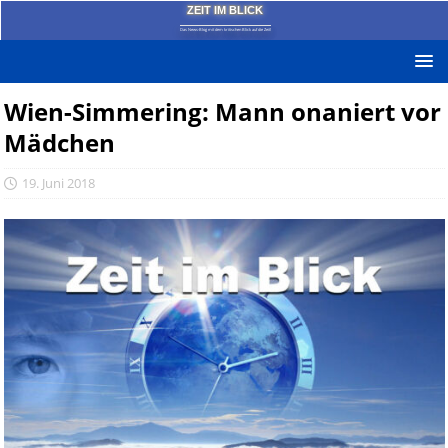
ZEIT IM BLICK
Das News-Blog mit dem kritischen Blick auf die Zeit!
Wien-Simmering: Mann onaniert vor
Mädchen
19. Juni 2018