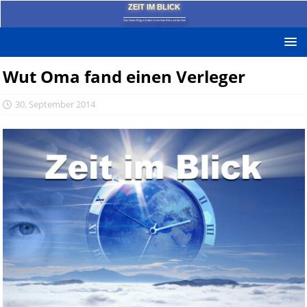
ZEIT IM BLICK
Das News-Blog mit dem kritischen Blick auf die Zeit!
Wut Oma fand einen Verleger
30. September 2014