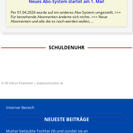
Neues Abo-System startet am 1. Mai!
Per 01.04.2026 wurde auf ein anderes Abo-System umgestellt. >>>
Für bestehende Abonnenten änderte sich nichts. >>> Neue
Abonnenten und alle die es noch werden wollen, ...
SCHULDENUHR
© DI Viktor Krammer | staatsschulden.at
Interner Bereich
NEUESTE BEITRÄGE
Mutter betäubte Tochter (9) und zündet sie an