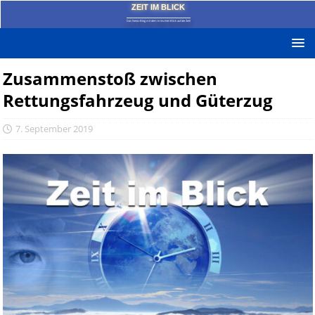
ZEIT IM BLICK
Das News-Blog mit dem kritischen Blick auf die Zeit!
Zusammenstoß zwischen
Rettungsfahrzeug und Güterzug
7. September 2019