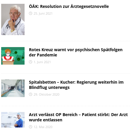
ÖÄK: Resolution zur Ärztegesetznovelle
25. Juni 2021
Rotes Kreuz warnt vor psychischen Spätfolgen
der Pandemie
1. Juni 2021
Spitalsbetten – Kucher: Regierung weiterhin im
Blindflug unterwegs
29. Oktober 2020
Arzt verlässt OP Bereich – Patient stirbt: Der Arzt
wurde entlassen
12. Mai 2020