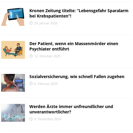
Kronen Zeitung titelte: “Lebensgefahr Sparalarm
bei Krebspatienten”!
29. Januar 2026
Der Patient, wenn ein Massenmörder einen
Psychiater entführt
12. Oktober 2025
Sozialversicherung, wie schnell Fallen zugehen
6. Februar 2025
Werden Ärzte immer unfreundlicher und
unverantwortlicher?
9. Dezember 2024