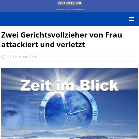
ZEIT IM BLICK
Das News-Blog mit dem kritischen Blick auf die Zeit!
Zwei Gerichtsvollzieher von Frau
attackiert und verletzt
13. Februar 2020