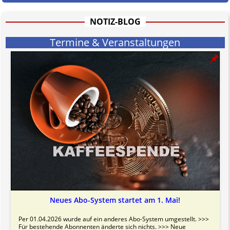
Bitte beachten Sie in dem Zusammenhang auch unsere
AGB
.
NOTIZ-BLOG
Termine & Veranstaltungen
Neues Abo-System startet am 1. Mai!
Per 01.04.2026 wurde auf ein anderes Abo-System umgestellt. >>>
Für bestehende Abonnenten änderte sich nichts. >>> Neue