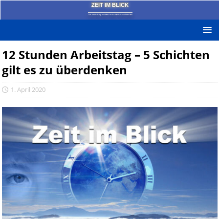
ZEIT IM BLICK
Das News-Blog mit dem kritischen Blick auf die Zeit!
12 Stunden Arbeitstag – 5 Schichten
gilt es zu überdenken
1. April 2020