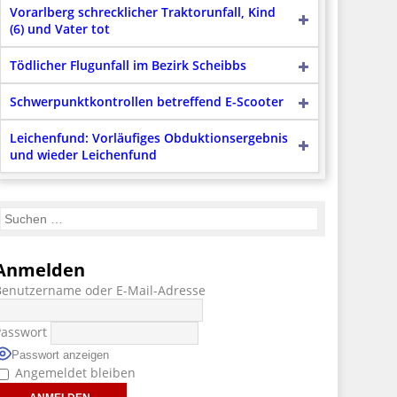
Vorarlberg schrecklicher Traktorunfall, Kind
(6) und Vater tot
Tödlicher Flugunfall im Bezirk Scheibbs
Schwerpunktkontrollen betreffend E-Scooter
Leichenfund: Vorläufiges Obduktionsergebnis
und wieder Leichenfund
Anmelden
Benutzername oder E-Mail-Adresse
Passwort
Passwort anzeigen
Angemeldet bleiben