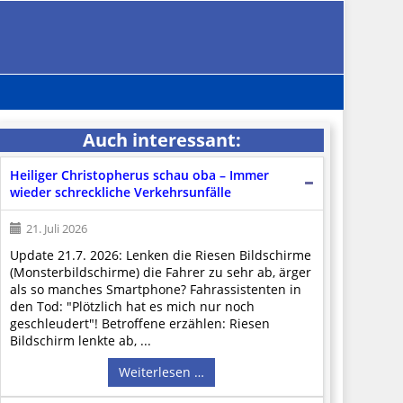
Auch interessant:
Heiliger Christopherus schau oba – Immer
wieder schreckliche Verkehrsunfälle
21. Juli 2026
Update 21.7. 2026: Lenken die Riesen Bildschirme
(Monsterbildschirme) die Fahrer zu sehr ab, ärger
als so manches Smartphone? Fahrassistenten in
den Tod: "Plötzlich hat es mich nur noch
geschleudert"! Betroffene erzählen: Riesen
Bildschirm lenkte ab, ...
Weiterlesen …