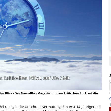
t im Blick - Das News-Blog-Magazin mit dem kritischen Blick auf die
Bei uns gilt die Unschuldsvermutung! Ein erst 14-Jähriger soll