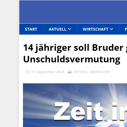
START
AKTUELL
WIRTSCHAFT
14 jähriger soll Bruder 
Unschuldsvermutung
19. September 2024
AKTUELL
,
MENSCHEN