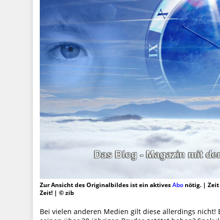
Zur Ansicht des Originalbildes ist ein aktives
Abo
nötig. | Zei
Zeit! | © zib
Bei vielen anderen Medien gilt diese allerdings nicht! 