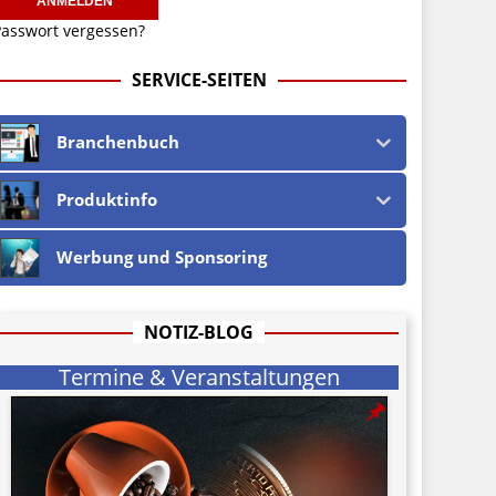
asswort vergessen?
SERVICE-SEITEN
Branchenbuch
Produktinfo
Werbung und Sponsoring
NOTIZ-BLOG
Termine & Veranstaltungen