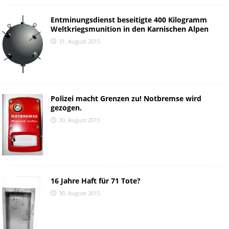
Entminungsdienst beseitigte 400 Kilogramm
Weltkriegsmunition in den Karnischen Alpen
31. August 2015
Polizei macht Grenzen zu! Notbremse wird
gezogen.
30. August 2015
16 Jahre Haft für 71 Tote?
30. August 2015