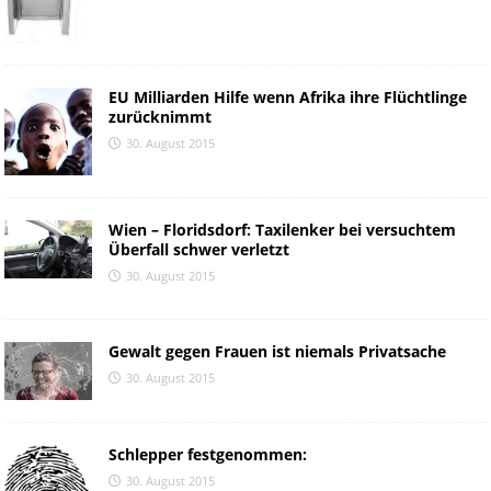
EU Milliarden Hilfe wenn Afrika ihre Flüchtlinge
zurücknimmt
30. August 2015
Wien – Floridsdorf: Taxilenker bei versuchtem
Überfall schwer verletzt
30. August 2015
Gewalt gegen Frauen ist niemals Privatsache
30. August 2015
Schlepper festgenommen:
30. August 2015