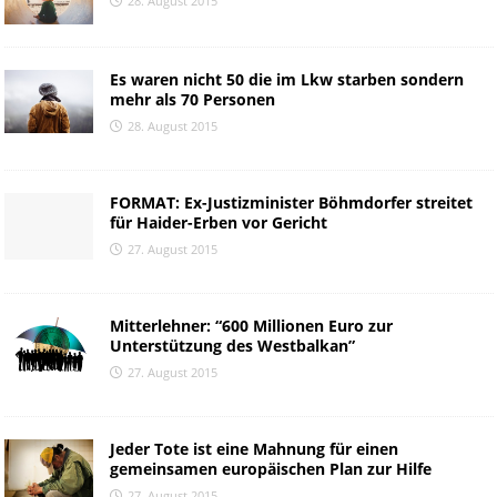
28. August 2015
Es waren nicht 50 die im Lkw starben sondern
mehr als 70 Personen
28. August 2015
FORMAT: Ex-Justizminister Böhmdorfer streitet
für Haider-Erben vor Gericht
27. August 2015
Mitterlehner: “600 Millionen Euro zur
Unterstützung des Westbalkan”
27. August 2015
Jeder Tote ist eine Mahnung für einen
gemeinsamen europäischen Plan zur Hilfe
27. August 2015