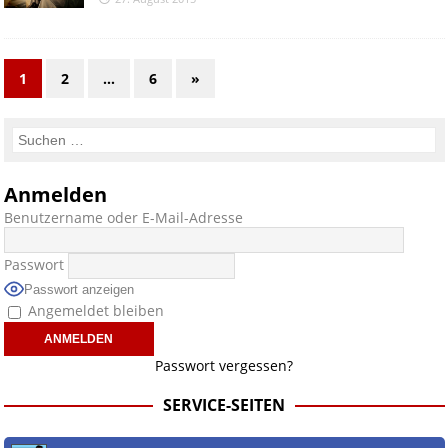
1
2
…
6
»
Anmelden
Benutzername oder E-Mail-Adresse
Passwort
Passwort anzeigen
Angemeldet bleiben
Passwort vergessen?
SERVICE-SEITEN