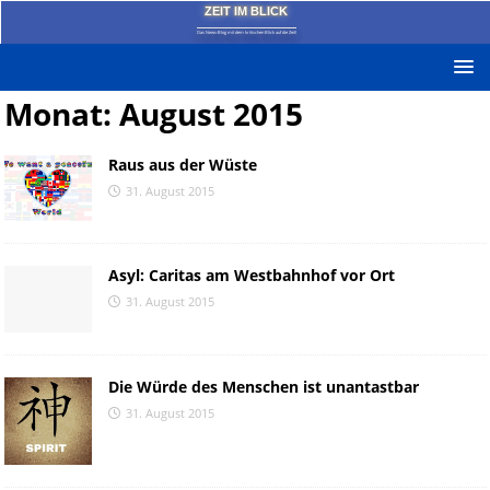
ZEIT IM BLICK
Das News-Blog mit dem kritischen Blick auf die Zeit!
Monat:
August 2015
Raus aus der Wüste
31. August 2015
Asyl: Caritas am Westbahnhof vor Ort
31. August 2015
Die Würde des Menschen ist unantastbar
31. August 2015