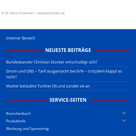
© DI Viktor Krammer | staatsschulden.at
Interner Bereich
NEUESTE BEITRÄGE
Bundeskanzler Christian Stocker entschuldigt sich?
Strom und OBS – Tarif ausgemacht bei EVN – trotzdem klappt es
nicht?
Mutter betäubte Tochter (9) und zündet sie an
SERVICE-SEITEN
Branchenbuch
Produktinfo
Werbung und Sponsoring