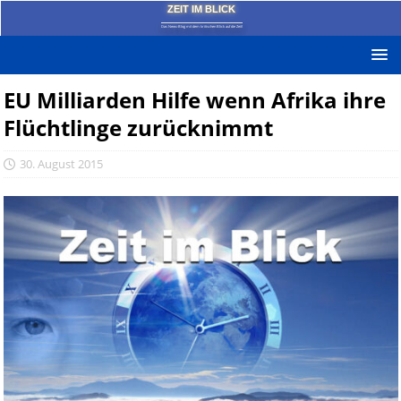
ZEIT IM BLICK
Das News-Blog mit dem kritischen Blick auf die Zeit!
EU Milliarden Hilfe wenn Afrika ihre
Flüchtlinge zurücknimmt
30. August 2015