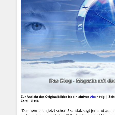
Zur Ansicht des Originalbildes ist ein aktives
Abo
nötig. | Zei
Zeit! | © zib
“Das nenne ich jetzt schon Skandal, sagt jemand aus e