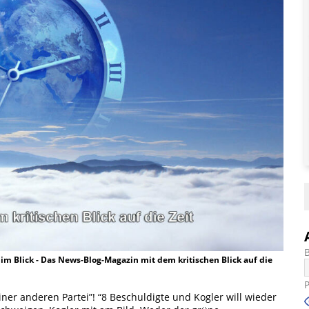
t im Blick - Das News-Blog-Magazin mit dem kritischen Blick auf die
iner anderen Partei”! “8 Beschuldigte und Kogler will wieder