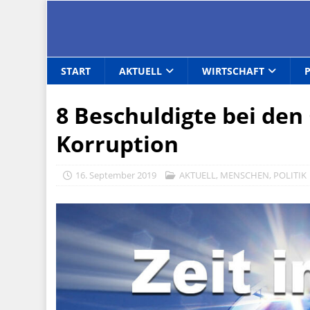
START
AKTUELL
WIRTSCHAFT
8 Beschuldigte bei de
Korruption
16. September 2019
AKTUELL
,
MENSCHEN
,
POLITIK