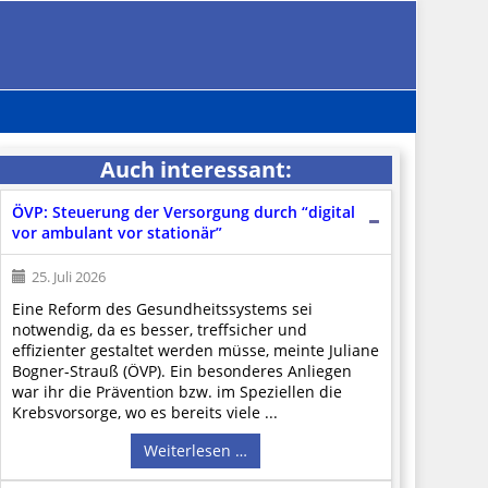
Auch interessant:
ÖVP: Steuerung der Versorgung durch “digital
vor ambulant vor stationär”
25. Juli 2026
Eine Reform des Gesundheitssystems sei
notwendig, da es besser, treffsicher und
effizienter gestaltet werden müsse, meinte Juliane
Bogner-Strauß (ÖVP). Ein besonderes Anliegen
war ihr die Prävention bzw. im Speziellen die
Krebsvorsorge, wo es bereits viele ...
Weiterlesen …