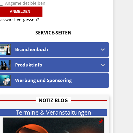
Angemeldet bleiben
asswort vergessen?
SERVICE-SEITEN
Branchenbuch
Produktinfo
Werbung und Sponsoring
NOTIZ-BLOG
Termine & Veranstaltungen