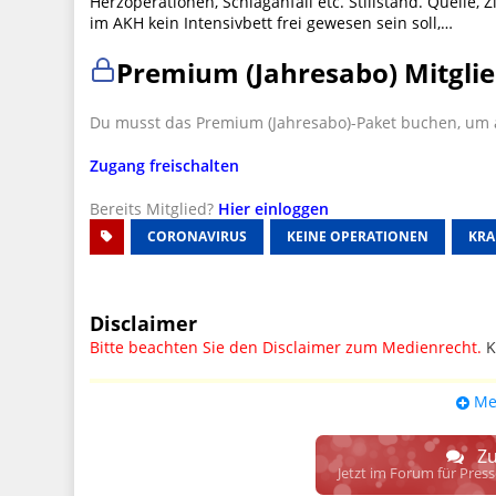
Herzoperationen, Schlaganfall etc. Stillstand. Quelle, Z
im AKH kein Intensivbett frei gewesen sein soll,…
Premium (Jahresabo) Mitglie
Du musst das Premium (Jahresabo)-Paket buchen, um a
Zugang freischalten
Bereits Mitglied?
Hier einloggen
CORONAVIRUS
KEINE OPERATIONEN
KR
Disclaimer
Bitte beachten Sie den Disclaimer zum Medienrecht.
K
UPDATE: § 17 ECG seit 16.02.2024 weg
Me
Wir lassen den Disclaimertext dennoch so stehen, bis s
weitere, damit zusammenhängende Paragrafen ersetzt 
Zu
Raum. D.h. noch mehr Spielraum für das sog. "Richte
Jetzt im Forum für Pres
gewisse Parteien bevorzugen kann.