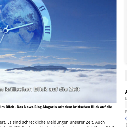
t im Blick - Das News-Blog-Magazin mit dem kritischen Blick auf die
rt. Es sind schreckliche Meldungen unserer Zeit. Auch