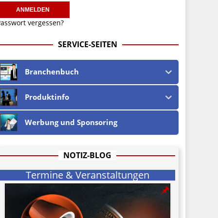
asswort vergessen?
SERVICE-SEITEN
Branchenbuch
Produktinfo
Werbung und Sponsoring
NOTIZ-BLOG
Termine & Veranstaltungen