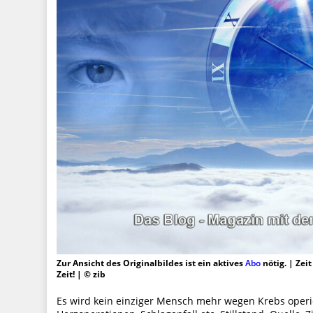
Zur Ansicht des Originalbildes ist ein aktives
Abo
nötig. | Zei
Zeit! | © zib
Es wird kein einziger Mensch mehr wegen Krebs operie