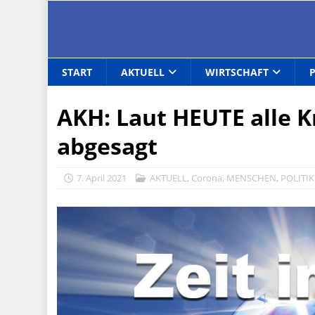
START
AKTUELL
WIRTSCHAFT
AKH: Laut HEUTE alle 
abgesagt
7. April 2021
AKTUELL
,
Corona
,
MENSCHEN
,
POLITIK