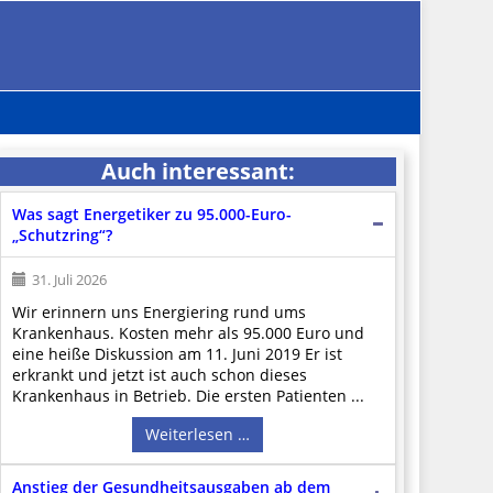
Auch interessant:
Was sagt Energetiker zu 95.000-Euro-
„Schutzring“?
31. Juli 2026
Wir erinnern uns Energiering rund ums
Krankenhaus. Kosten mehr als 95.000 Euro und
eine heiße Diskussion am 11. Juni 2019 Er ist
erkrankt und jetzt ist auch schon dieses
Krankenhaus in Betrieb. Die ersten Patienten ...
Weiterlesen …
Anstieg der Gesundheitsausgaben ab dem