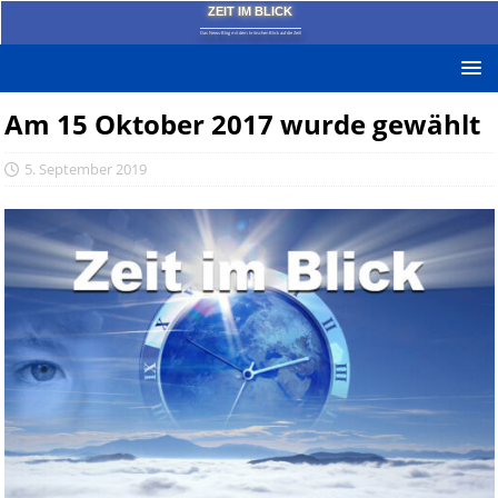
ZEIT IM BLICK
Das News-Blog mit dem kritischen Blick auf die Zeit!
Am 15 Oktober 2017 wurde gewählt
5. September 2019