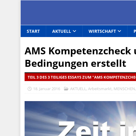
START
AKTUELL
WIRTSCHAFT
AMS Kompetenzcheck u
Bedingungen erstellt
TEIL 3 DES 3 TEILIGES ESSAYS ZUM "AMS KOMPETENZCHE
18. Januar 2016
AKTUELL
,
Arbeitsmarkt
,
MENSCHEN