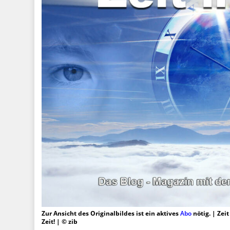
Zur Ansicht des Originalbildes ist ein aktives
Abo
nötig. | Zei
Zeit! | © zib