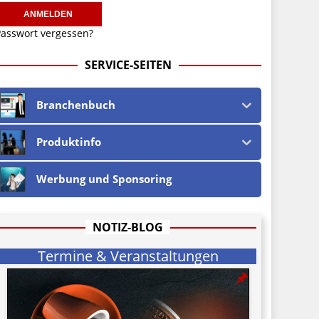
asswort vergessen?
SERVICE-SEITEN
Branchenbuch
Produktinfo
Werbung und Sponsoring
NOTIZ-BLOG
Termine & Veranstaltungen