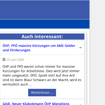
Auch interessant:
ÖVP, FPÖ massive Kürzungen um AMS Gelder
und Förderungen
23. Juni 2026
ÖVP und FPÖ waren schon immer für massive
Kürzungen für Arbeitslose. Dies wird jetzt immer
mehr umgesetzt. SPÖ: Spielt mit? Auf ihre Art!
Und ist dann Blau/ Schwarz an der Macht, wird es
vermutlich auch ...
Weiterlesen …
Gödl. Neuer Klubobmann ÖVP Migrations