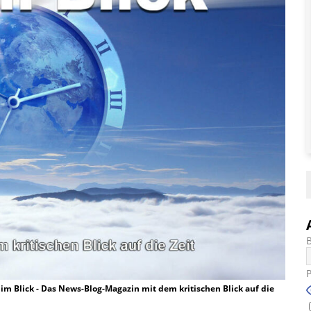
t im Blick - Das News-Blog-Magazin mit dem kritischen Blick auf die