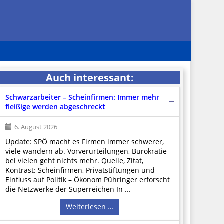
Auch interessant:
Schwarzarbeiter – Scheinfirmen: Immer mehr
fleißige werden abgeschreckt
6. August 2026
Update: SPÖ macht es Firmen immer schwerer,
viele wandern ab. Vorverurteilungen, Bürokratie
bei vielen geht nichts mehr. Quelle, Zitat,
Kontrast: Scheinfirmen, Privatstiftungen und
Einfluss auf Politik – Ökonom Pühringer erforscht
die Netzwerke der Superreichen In ...
Weiterlesen …