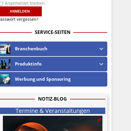
Angemeldet bleiben
asswort vergessen?
SERVICE-SEITEN
Branchenbuch
Produktinfo
Werbung und Sponsoring
NOTIZ-BLOG
Termine & Veranstaltungen