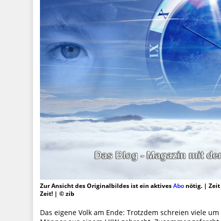
Zur Ansicht des Originalbildes ist ein aktives
Abo
nötig. | Zei
Zeit! | © zib
Das eigene Volk am Ende: Trotzdem schreien viele um 