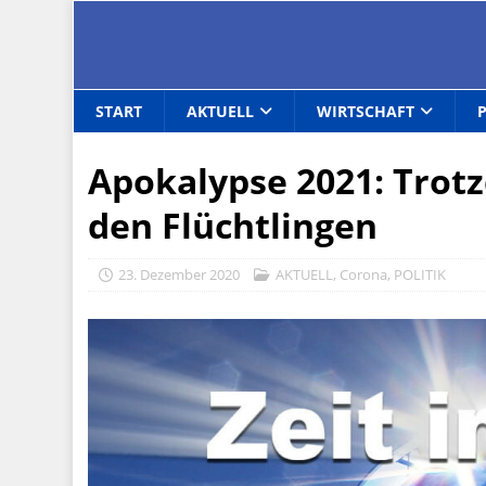
START
AKTUELL
WIRTSCHAFT
Apokalypse 2021: Trotz
den Flüchtlingen
23. Dezember 2020
AKTUELL
,
Corona
,
POLITIK