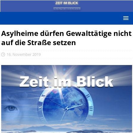
ZEIT IM BLICK
Das News-Blog mit dem kritischen Blick auf die Zeit!
Asylheime dürfen Gewalttätige nicht
auf die Straße setzen
16. November 2019