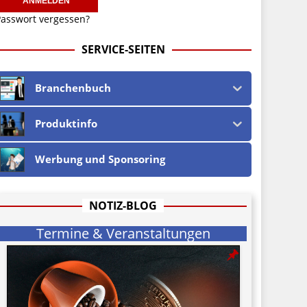
asswort vergessen?
SERVICE-SEITEN
Branchenbuch
Produktinfo
Werbung und Sponsoring
NOTIZ-BLOG
Termine & Veranstaltungen