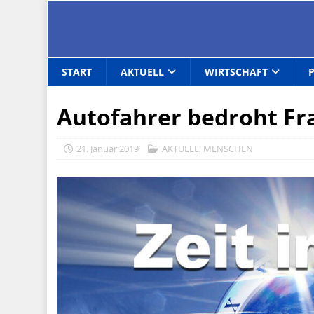
START
AKTUELL
WIRTSCHAFT
Autofahrer bedroht Fr
21. Januar 2019
AKTUELL
,
MENSCHEN