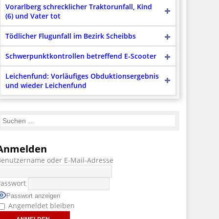
Vorarlberg schrecklicher Traktorunfall, Kind
(6) und Vater tot
Tödlicher Flugunfall im Bezirk Scheibbs
Schwerpunktkontrollen betreffend E-Scooter
Leichenfund: Vorläufiges Obduktionsergebnis
und wieder Leichenfund
Anmelden
Benutzername oder E-Mail-Adresse
Passwort
Passwort anzeigen
Angemeldet bleiben