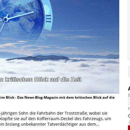
t im Blick - Das News-Blog-Magazin mit dem kritischen Blick auf die
-jährigen Sohn die Fahrbahn der Troststraße, wobei sie
 klopfte sie auf den Kofferraum-Deckel des Fahrzeugs, um
ein bislang unbekannter Tatverdächtiger aus dem…