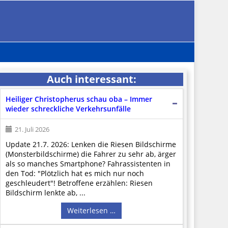
Auch interessant:
Heiliger Christopherus schau oba – Immer
wieder schreckliche Verkehrsunfälle
21. Juli 2026
Update 21.7. 2026: Lenken die Riesen Bildschirme
(Monsterbildschirme) die Fahrer zu sehr ab, ärger
als so manches Smartphone? Fahrassistenten in
den Tod: "Plötzlich hat es mich nur noch
geschleudert"! Betroffene erzählen: Riesen
Bildschirm lenkte ab, ...
Weiterlesen …