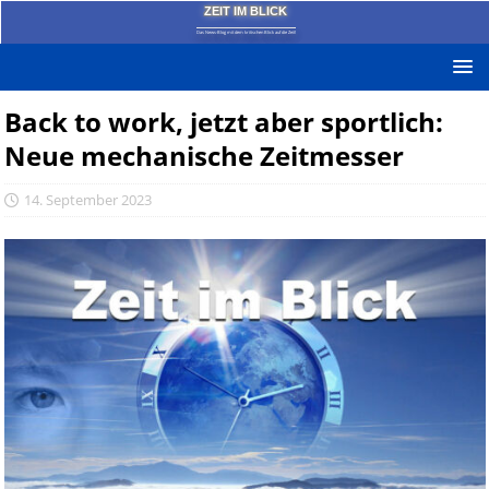
ZEIT IM BLICK
Das News-Blog mit dem kritischen Blick auf die Zeit!
Back to work, jetzt aber sportlich:
Neue mechanische Zeitmesser
14. September 2023