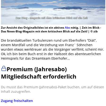
Zur Ansicht des Originalbildes ist ein aktives
Abo
nötig. | Zeit im Blick -
Das News-Blog-Magazin mit dem kritischen Blick auf die Zeit! | © zib
Die brandaktuellen Turbulenzen rund um Eberhofers “Diät”,
einem Mordfall und die Verziehung von Franz´ Söhnchen
wurden etwas werktreuer als die Vorgänger verfilmt, scheint mir.
Ok, ich bin beim Buch erst in der Halbzeit des abenteuerlichen
Heimspiels für das Dreamteam Eberhofer…
Premium (Jahresabo)
Mitgliedschaft erforderlich
Du musst das Premium (Jahresabo)-Paket buchen, um auf diesen
Inhalt zuzugreifen.
Zugang freischalten