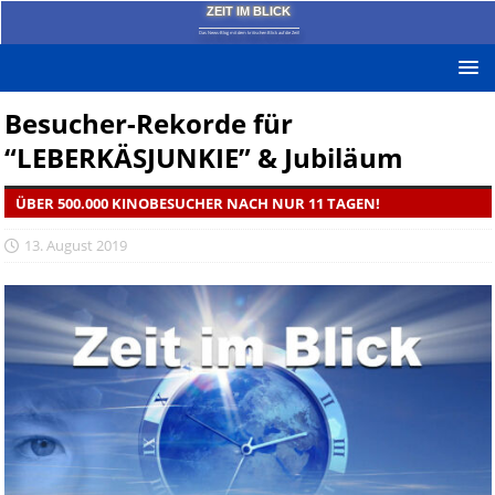
ZEIT IM BLICK
Das News-Blog mit dem kritischen Blick auf die Zeit!
Besucher-Rekorde für
“LEBERKÄSJUNKIE” & Jubiläum
ÜBER 500.000 KINOBESUCHER NACH NUR 11 TAGEN!
13. August 2019