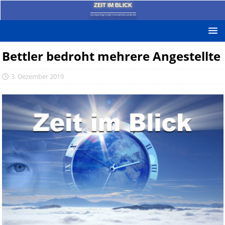
ZEIT IM BLICK
Das News-Blog mit dem kritischen Blick auf die Zeit!
Bettler bedroht mehrere Angestellte
3. Dezember 2019