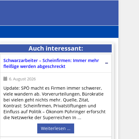
Auch interessant:
Schwarzarbeiter – Scheinfirmen: Immer mehr
fleißige werden abgeschreckt
6. August 2026
Update: SPÖ macht es Firmen immer schwerer,
viele wandern ab. Vorverurteilungen, Bürokratie
bei vielen geht nichts mehr. Quelle, Zitat,
Kontrast: Scheinfirmen, Privatstiftungen und
Einfluss auf Politik – Ökonom Pühringer erforscht
die Netzwerke der Superreichen In ...
Weiterlesen …