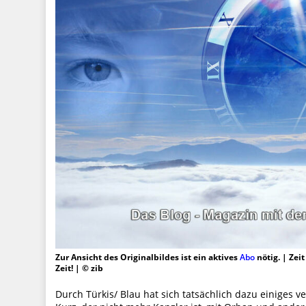
Zur Ansicht des Originalbildes ist ein aktives
Abo
nötig. | Zei
Zeit! | © zib
Durch Türkis/ Blau hat sich tatsächlich dazu einiges v