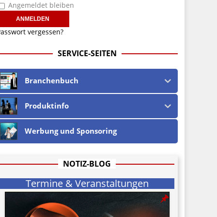
Angemeldet bleiben
asswort vergessen?
SERVICE-SEITEN
Branchenbuch
Produktinfo
Werbung und Sponsoring
NOTIZ-BLOG
Termine & Veranstaltungen