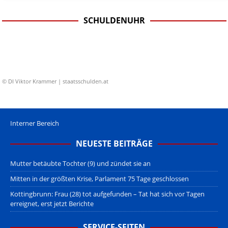
SCHULDENUHR
© DI Viktor Krammer | staatsschulden.at
Interner Bereich
NEUESTE BEITRÄGE
Mutter betäubte Tochter (9) und zündet sie an
Mitten in der größten Krise, Parlament 75 Tage geschlossen
Kottingbrunn: Frau (28) tot aufgefunden – Tat hat sich vor Tagen
erreignet, erst jetzt Berichte
SERVICE-SEITEN