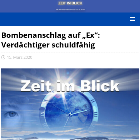
ZEIT IM BLICK
Das News-Blog mit dem kritischen Blick auf die Zeit!
Bombenanschlag auf „Ex“:
Verdächtiger schuldfähig
15. März 2020