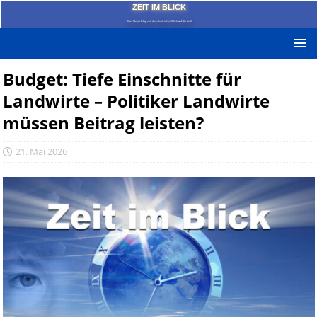
ZEIT IM BLICK
Das News-Blog mit dem kritischen Blick auf die Zeit!
Budget: Tiefe Einschnitte für
Landwirte – Politiker Landwirte
müssen Beitrag leisten?
21. Mai 2026