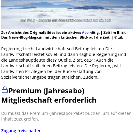
Zur Ansicht des Originalbildes ist ein aktives
Abo
nötig. | Zeit im Blick -
Das News-Blog-Magazin mit dem kritischen Blick auf die Zeit! | © zib
Regierung frech: Landwirtschaft soll Beitrag leisten Die
Landwirtschaft leistet soviel und dann sagt die Regierung und
die Landeshauptleute dies? Quelle, Zitat, oe24: Auch die
Landwirtschaft soll einen Beitrag leisten. Die Regierung will
Landwirten Privilegien bei der Rückerstattung von
Sozialversicherungsbeiträgen streichen. Zudem…
Premium (Jahresabo)
Mitgliedschaft erforderlich
Du musst das Premium (Jahresabo)-Paket buchen, um auf diesen
Inhalt zuzugreifen.
Zugang freischalten