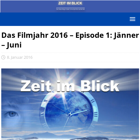
ZEIT IM BLICK
Das News-Blog mit dem kritischen Blick auf die Zeit!
Das Filmjahr 2016 – Episode 1: Jänner
– Juni
8. Januar 2016