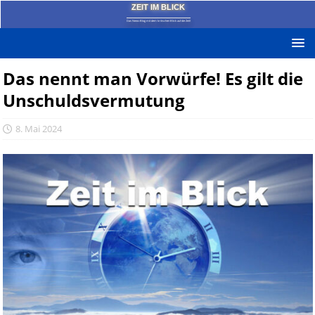
ZEIT IM BLICK
Das News-Blog mit dem kritischen Blick auf die Zeit!
Das nennt man Vorwürfe! Es gilt die
Unschuldsvermutung
8. Mai 2024