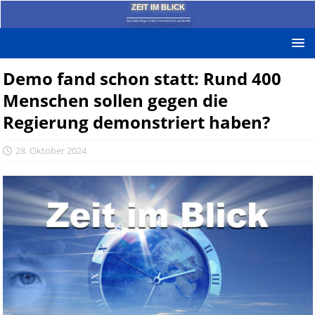
ZEIT IM BLICK
Das News-Blog mit dem kritischen Blick auf die Zeit!
Demo fand schon statt: Rund 400
Menschen sollen gegen die
Regierung demonstriert haben?
28. Oktober 2024