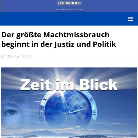
ZEIT IM BLICK
Das News-Blog mit dem kritischen Blick auf die Zeit!
Der größte Machtmissbrauch
beginnt in der Justiz und Politik
25. April 2022