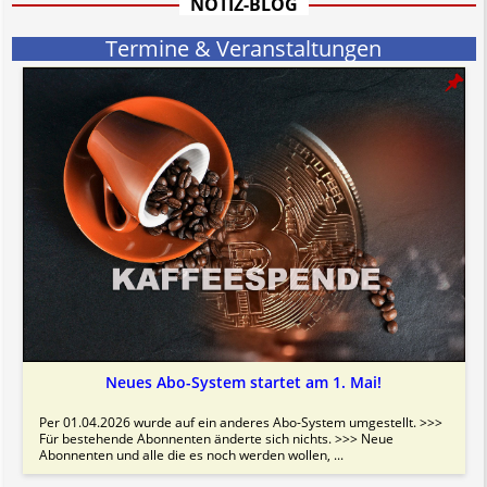
NOTIZ-BLOG
Termine & Veranstaltungen
Neues Abo-System startet am 1. Mai!
Per 01.04.2026 wurde auf ein anderes Abo-System umgestellt. >>>
Für bestehende Abonnenten änderte sich nichts. >>> Neue
Abonnenten und alle die es noch werden wollen, ...