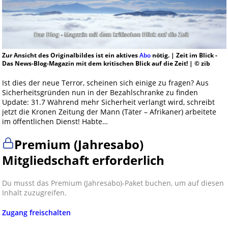
Zur Ansicht des Originalbildes ist ein aktives
Abo
nötig. | Zeit im Blick -
Das News-Blog-Magazin mit dem kritischen Blick auf die Zeit! | © zib
Ist dies der neue Terror, scheinen sich einige zu fragen? Aus
Sicherheitsgründen nun in der Bezahlschranke zu finden
Update: 31.7 Während mehr Sicherheit verlangt wird, schreibt
jetzt die Kronen Zeitung der Mann (Täter – Afrikaner) arbeitete
im öffentlichen Dienst! Habte…
Premium (Jahresabo)
Mitgliedschaft erforderlich
Du musst das Premium (Jahresabo)-Paket buchen, um auf diesen
Inhalt zuzugreifen.
Zugang freischalten