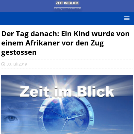
ZEIT IM BLICK
Das News-Blog mit dem kritischen Blick auf die Zeit!
Der Tag danach: Ein Kind wurde von
einem Afrikaner vor den Zug
gestossen
30. Juli 2019