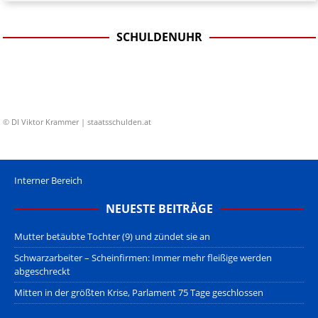
SCHULDENUHR
© DI Viktor Krammer | staatsschulden.at
Interner Bereich
NEUESTE BEITRÄGE
Mutter betäubte Tochter (9) und zündet sie an
Schwarzarbeiter – Scheinfirmen: Immer mehr fleißige werden
abgeschreckt
Mitten in der größten Krise, Parlament 75 Tage geschlossen