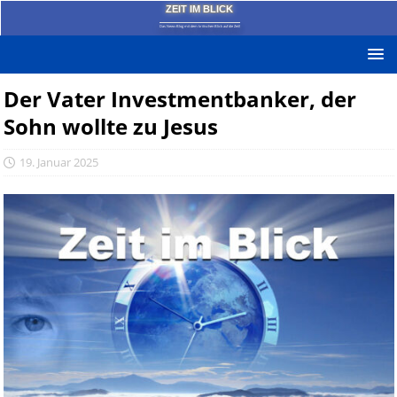
ZEIT IM BLICK
Das News-Blog mit dem kritischen Blick auf die Zeit!
Der Vater Investmentbanker, der
Sohn wollte zu Jesus
19. Januar 2025