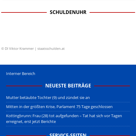
SCHULDENUHR
© DI Viktor Krammer | staatsschulden.at
Interner Bereich
NEUESTE BEITRÄGE
Mutter betäubte Tochter (9) und zündet sie an
Mitten in der größten Krise, Parlament 75 Tage geschlossen
Kottingbrunn: Frau (28) tot aufgefunden – Tat hat sich vor Tagen
erreignet, erst jetzt Berichte
SERVICE-SEITEN