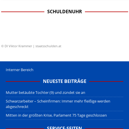
SCHULDENUHR
© DI Viktor Krammer | staatsschulden.at
Interner Bereich
NEUESTE BEITRÄGE
Mutter betäubte Tochter (9) und zündet sie an
Schwarzarbeiter – Scheinfirmen: Immer mehr fleißige werden
abgeschreckt
Mitten in der größten Krise, Parlament 75 Tage geschlossen
SERVICE-SEITEN