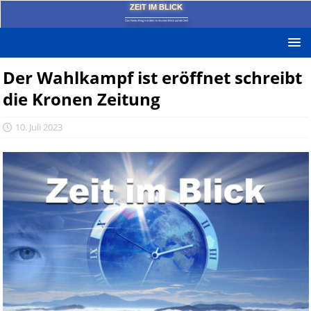
ZEIT IM BLICK
Das News-Blog mit dem kritischen Blick auf die Zeit!
Der Wahlkampf ist eröffnet schreibt
die Kronen Zeitung
10. Juli 2023