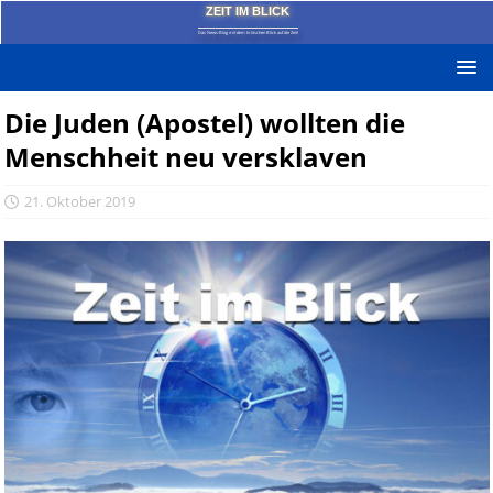
ZEIT IM BLICK
Das News-Blog mit dem kritischen Blick auf die Zeit!
Die Juden (Apostel) wollten die
Menschheit neu versklaven
21. Oktober 2019