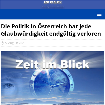
ZEIT IM BLICK
Das News-Blog mit dem kritischen Blick auf die Zeit!
Die Politik in Österreich hat jede
Glaubwürdigkeit endgültig verloren
5. August 2025