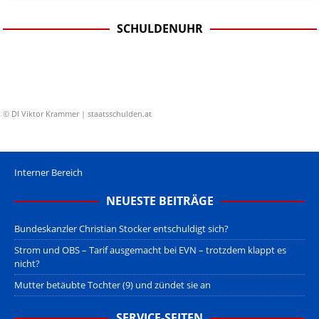
SCHULDENUHR
© DI Viktor Krammer | staatsschulden.at
Interner Bereich
NEUESTE BEITRÄGE
Bundeskanzler Christian Stocker entschuldigt sich?
Strom und OBS – Tarif ausgemacht bei EVN – trotzdem klappt es
nicht?
Mutter betäubte Tochter (9) und zündet sie an
SERVICE-SEITEN