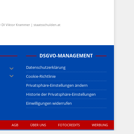
 DI Viktor Krammer | staatsschulden.at
DSGVO-MANAGEMENT
Datenschutzerklärung
Cookie-Richtlinie
Privatsphäre-Einstellungen ändern
Historie der Privatsphäre-Einstellungen
Einwilligungen widerrufen
AGB
ÜBER UNS
FOTOCREDITS
WERBUNG