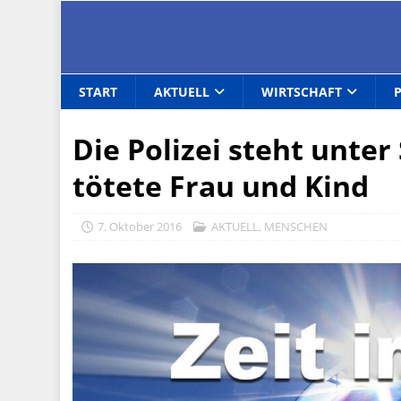
START
AKTUELL
WIRTSCHAFT
Die Polizei steht unter
tötete Frau und Kind
7. Oktober 2016
AKTUELL
,
MENSCHEN