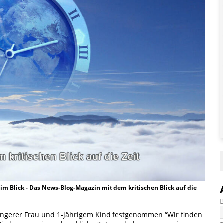
t im Blick - Das News-Blog-Magazin mit dem kritischen Blick auf die
ngerer Frau und 1-jährigem Kind festgenommen “Wir finden