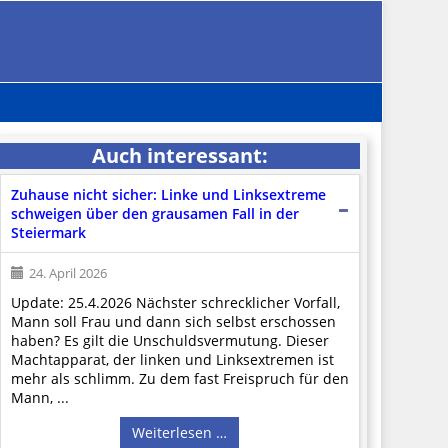
Auch interessant:
Zuhause nicht sicher: Linke und Linksextreme
schweigen über den grausamen Fall in der
Steiermark
24. April 2026
Update: 25.4.2026 Nächster schrecklicher Vorfall,
Mann soll Frau und dann sich selbst erschossen
haben? Es gilt die Unschuldsvermutung. Dieser
Machtapparat, der linken und Linksextremen ist
mehr als schlimm. Zu dem fast Freispruch für den
Mann, ...
Weiterlesen …