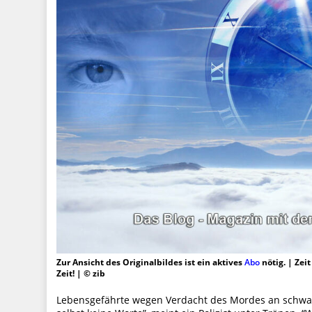
Zur Ansicht des Originalbildes ist ein aktives
Abo
nötig. | Zei
Zeit! | © zib
Lebensgefährte wegen Verdacht des Mordes an schwa