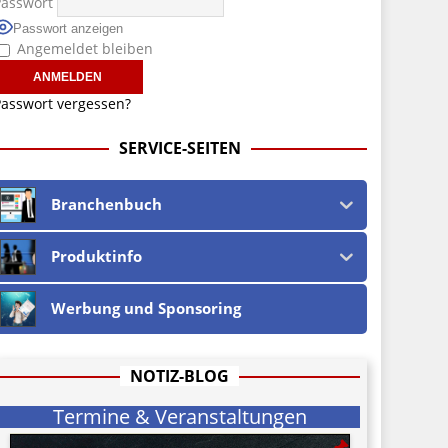
Passwort
Passwort anzeigen
Angemeldet bleiben
asswort vergessen?
SERVICE-SEITEN
Branchenbuch
Produktinfo
Werbung und Sponsoring
NOTIZ-BLOG
Termine & Veranstaltungen