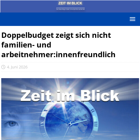
ZEIT IM BLICK
Das News-Blog mit dem kritischen Blick auf die Zeit!
Doppelbudget zeigt sich nicht
familien- und
arbeitnehmer:innenfreundlich
4. Juni 2026