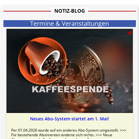
informativen Charakter.
Bitte beachten Sie in dem Zusammenhang auch unsere
AGB
.
NOTIZ-BLOG
Termine & Veranstaltungen
Neues Abo-System startet am 1. Mai!
Per 01.04.2026 wurde auf ein anderes Abo-System umgestellt. >>>
Für bestehende Abonnenten änderte sich nichts. >>> Neue