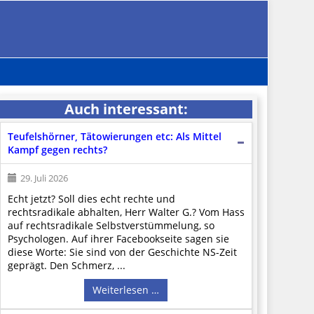
Auch interessant:
Teufelshörner, Tätowierungen etc: Als Mittel
Kampf gegen rechts?
29. Juli 2026
Echt jetzt? Soll dies echt rechte und
rechtsradikale abhalten, Herr Walter G.? Vom Hass
auf rechtsradikale Selbstverstümmelung, so
Psychologen. Auf ihrer Facebookseite sagen sie
diese Worte: Sie sind von der Geschichte NS-Zeit
geprägt. Den Schmerz, ...
Weiterlesen …