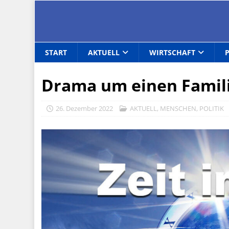
START
AKTUELL
WIRTSCHAFT
Drama um einen Famil
26. Dezember 2022
AKTUELL
,
MENSCHEN
,
POLITIK