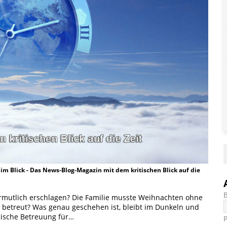
t im Blick - Das News-Blog-Magazin mit dem kritischen Blick auf die
vermutlich erschlagen? Die Familie musste Weihnachten ohne
h betreut? Was genau geschehen ist, bleibt im Dunkeln und
ogische Betreuung für…