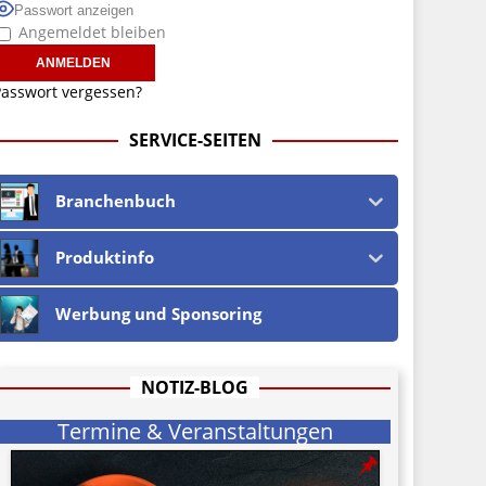
Passwort anzeigen
Angemeldet bleiben
asswort vergessen?
SERVICE-SEITEN
Branchenbuch
Produktinfo
Werbung und Sponsoring
NOTIZ-BLOG
Termine & Veranstaltungen