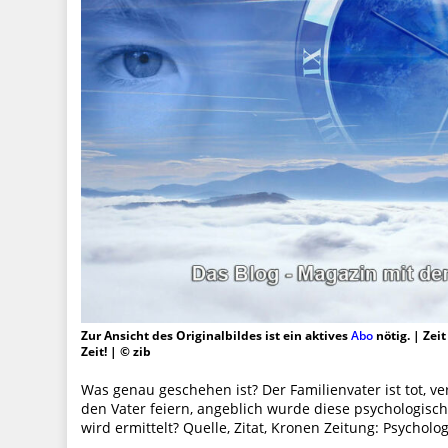
Zur Ansicht des Originalbildes ist ein aktives
Abo
nötig. | Zei
Zeit! | © zib
Was genau geschehen ist? Der Familienvater ist tot, 
den Vater feiern, angeblich wurde diese psychologisc
wird ermittelt? Quelle, Zitat, Kronen Zeitung: Psychol