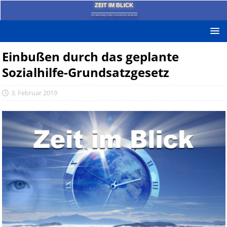
ZEIT IM BLICK
Das News-Blog mit dem kritischen Blick auf die Zeit!
Einbußen durch das geplante
Sozialhilfe-Grundsatzgesetz
3. Februar 2019