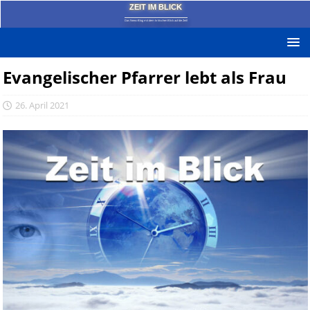
ZEIT IM BLICK
Das News-Blog mit dem kritischen Blick auf die Zeit!
Evangelischer Pfarrer lebt als Frau
26. April 2021