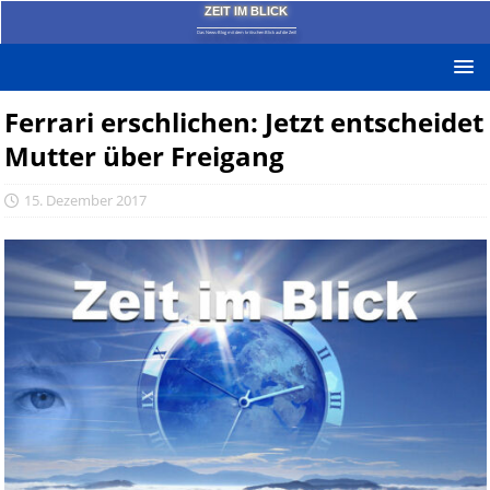
ZEIT IM BLICK
Das News-Blog mit dem kritischen Blick auf die Zeit!
Ferrari erschlichen: Jetzt entscheidet
Mutter über Freigang
15. Dezember 2017