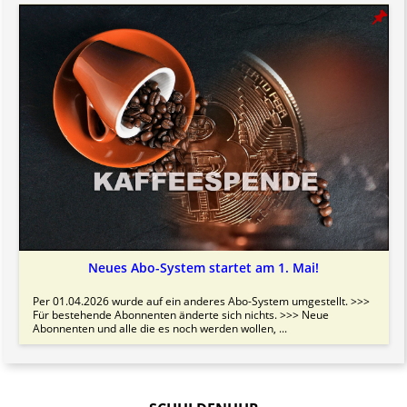
Neues Abo-System startet am 1. Mai!
Per 01.04.2026 wurde auf ein anderes Abo-System umgestellt. >>>
Für bestehende Abonnenten änderte sich nichts. >>> Neue
Abonnenten und alle die es noch werden wollen, ...