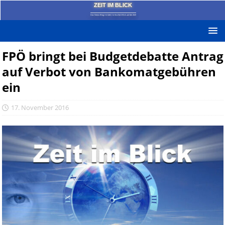
ZEIT IM BLICK
Das News-Blog mit dem kritischen Blick auf die Zeit!
FPÖ bringt bei Budgetdebatte Antrag
auf Verbot von Bankomatgebühren
ein
17. November 2016