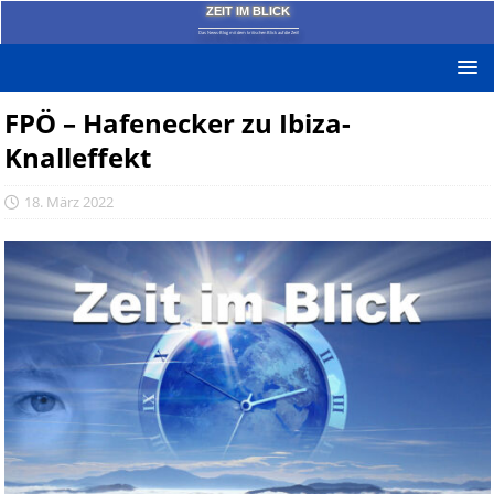
ZEIT IM BLICK
Das News-Blog mit dem kritischen Blick auf die Zeit!
FPÖ – Hafenecker zu Ibiza-
Knalleffekt
18. März 2022