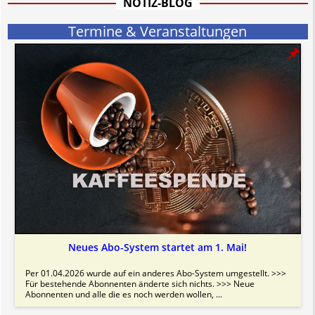
NOTIZ-BLOG
Termine & Veranstaltungen
Neues Abo-System startet am 1. Mai!
Per 01.04.2026 wurde auf ein anderes Abo-System umgestellt. >>>
Für bestehende Abonnenten änderte sich nichts. >>> Neue
Abonnenten und alle die es noch werden wollen, ...