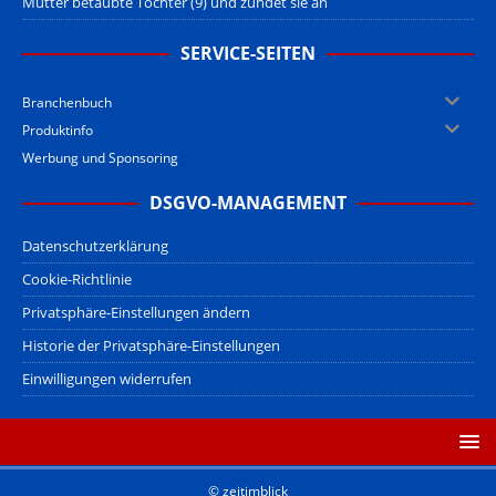
Mutter betäubte Tochter (9) und zündet sie an
SERVICE-SEITEN
Branchenbuch
Produktinfo
Werbung und Sponsoring
DSGVO-MANAGEMENT
Datenschutzerklärung
Cookie-Richtlinie
Privatsphäre-Einstellungen ändern
Historie der Privatsphäre-Einstellungen
Einwilligungen widerrufen
© zeitimblick