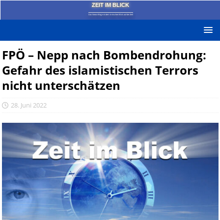
ZEIT IM BLICK
Das News-Blog mit dem kritischen Blick auf die Zeit!
FPÖ – Nepp nach Bombendrohung:
Gefahr des islamistischen Terrors
nicht unterschätzen
28. Juni 2022