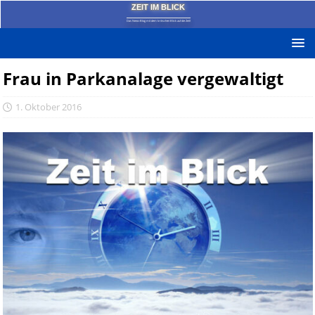
ZEIT IM BLICK
Das News-Blog mit dem kritischen Blick auf die Zeit!
Frau in Parkanalage vergewaltigt
1. Oktober 2016