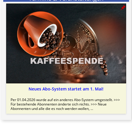
Neues Abo-System startet am 1. Mai!
Per 01.04.2026 wurde auf ein anderes Abo-System umgestellt. >>>
Für bestehende Abonnenten änderte sich nichts. >>> Neue
Abonnenten und alle die es noch werden wollen, ...