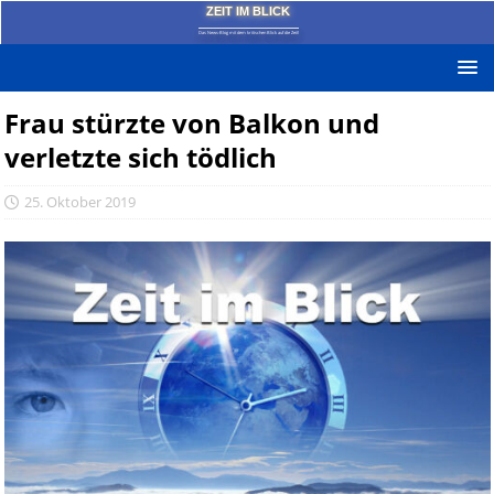
ZEIT IM BLICK
Das News-Blog mit dem kritischen Blick auf die Zeit!
Frau stürzte von Balkon und
verletzte sich tödlich
25. Oktober 2019