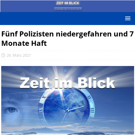
ZEIT IM BLICK
Das News-Blog mit dem kritischen Blick auf die Zeit!
Fünf Polizisten niedergefahren und 7
Monate Haft
26. März 2021