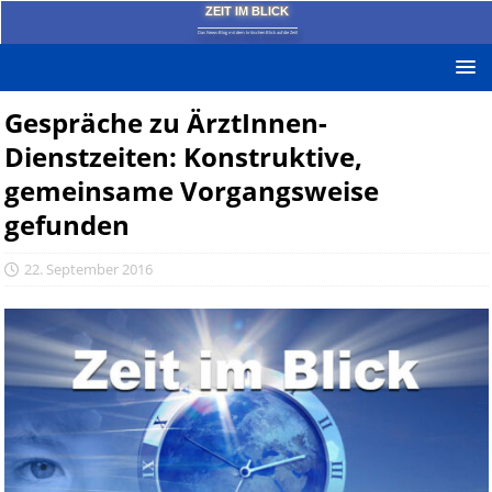
ZEIT IM BLICK
Das News-Blog mit dem kritischen Blick auf die Zeit!
Gespräche zu ÄrztInnen-
Dienstzeiten: Konstruktive,
gemeinsame Vorgangsweise
gefunden
22. September 2016