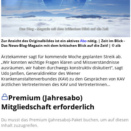
Zur Ansicht des Originalbildes ist ein aktives
Abo
nötig. | Zeit im Blick -
Das News-Blog-Magazin mit dem kritischen Blick auf die Zeit! | © zib
Ärztekammer sagt für kommende Woche geplanten Streik ab.
„Wir konnten wichtige Fragen klären und Missverständnisse
ausräumen, wir haben durchwegs konstruktiv diskutiert“, sagt
Udo Janßen, Generaldirektor des Wiener
Krankenanstaltenverbundes (KAV) zu den Gesprächen von KAV
ärztlichen VertreterInnen des KAV und VertreterInnen…
Premium (Jahresabo)
Mitgliedschaft erforderlich
Du musst das Premium (Jahresabo)-Paket buchen, um auf diesen
Inhalt zuzugreifen.