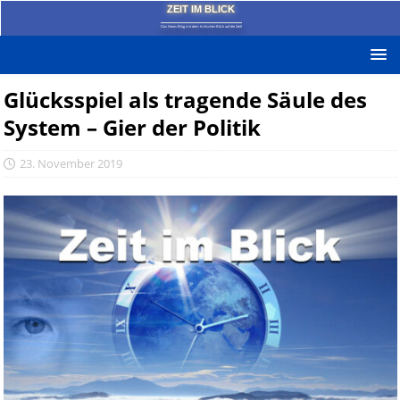
ZEIT IM BLICK
Das News-Blog mit dem kritischen Blick auf die Zeit!
Glücksspiel als tragende Säule des
System – Gier der Politik
23. November 2019