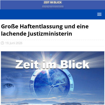
ZEIT IM BLICK
Das News-Blog mit dem kritischen Blick auf die Zeit!
Große Haftentlassung und eine
lachende Justizministerin
19. Juni 2026