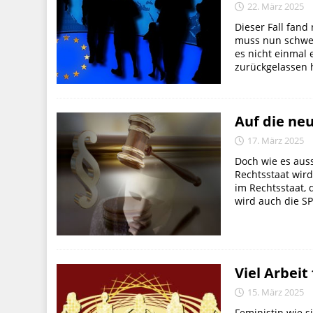
22. März 2025
Dieser Fall fand
muss nun schwe
es nicht einmal 
zurückgelassen h
Auf die ne
17. März 2025
Doch wie es auss
Rechtsstaat wird
im Rechtsstaat, 
wird auch die SPÖ
Viel Arbeit
15. März 2025
Feministin wie s