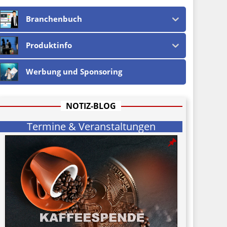
Branchenbuch
Produktinfo
Werbung und Sponsoring
NOTIZ-BLOG
Termine & Veranstaltungen