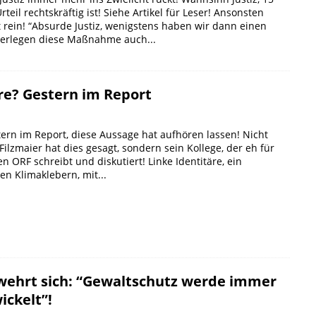
teil rechtskräftig ist! Siehe Artikel für Leser! Ansonsten
 rein! “Absurde Justiz, wenigstens haben wir dann einen
berlegen diese Maßnahme auch...
re? Gestern im Report
tern im Report, diese Aussage hat aufhören lassen! Nicht
ilzmaier hat dies gesagt, sondern sein Kollege, der eh für
 ORF schreibt und diskutiert! Linke Identitäre, ein
en Klimaklebern, mit...
wehrt sich: “Gewaltschutz werde immer
ickelt”!