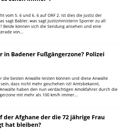
t vom 5. 6 und 6. 6 auf ORF 2. Ist dies die Justiz der
as sagt Babler, was sagt Justizministerin Sporrer zu all
? Beide können sich die Sendung ansehen und eine
erade von...
 in Badener Fußgängerzone? Polizei
er die besten Anwälte leisten können und diese Anwälte
oh sein, dass nicht mehr geschehen ist! Amtsbekannt,
e Anwälte haben den nun verdächtigen Amokfahrer durch die
erzone mit mehr als 100 km/h immer...
 der Afghane der die 72 jährige Frau
t hat bleiben?