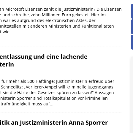
an Microsoft Lizenzen zahlt die Justizministerin? Die Lizenzen
e und schreibe, zehn Millionen Euro gekostet. Hier im
m war es aufgrund des elektronischen Aktes, der
ittstellen mit anderen Ministerien und Funktionalitäten
 wie...
entlassung und eine lachende
terin
 für mehr als 500 Häftlinge: Justizministerin erfreud über
chnedlitz: „Verlierer-Ampel will kriminelle Jugendgangs
att sie die Härte des Gesetzes spüren zu lassen!“ Aussagen
nisterin Sporrer sind Totalkapitulation vor kriminellen
trafmündigkeit muss auf...
tik an Justizministerin Anna Sporrer