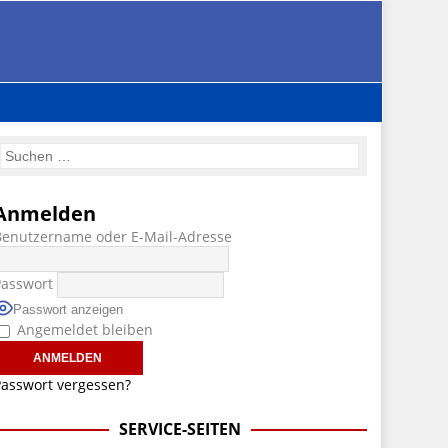
Anmelden
Benutzername oder E-Mail-Adresse
Passwort
Passwort anzeigen
Angemeldet bleiben
asswort vergessen?
SERVICE-SEITEN