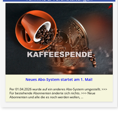
Neues Abo-System startet am 1. Mai!
Per 01.04.2026 wurde auf ein anderes Abo-System umgestellt. >>>
Für bestehende Abonnenten änderte sich nichts. >>> Neue
Abonnenten und alle die es noch werden wollen, ...