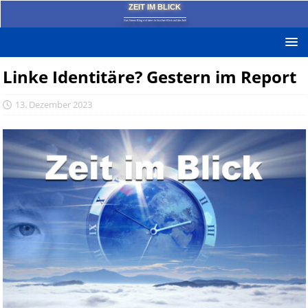
ZEIT IM BLICK
Das News-Blog mit dem kritischen Blick auf die Zeit!
Linke Identitäre? Gestern im Report
13. Dezember 2023