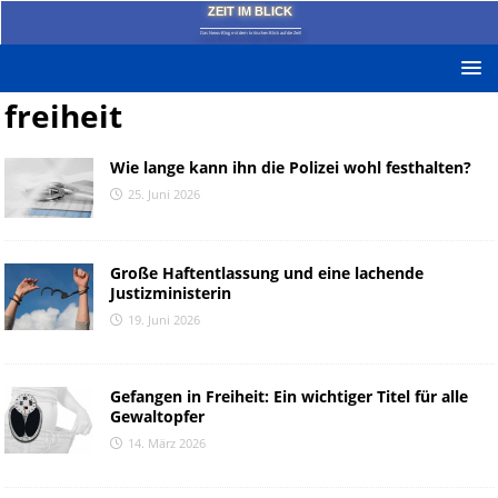
ZEIT IM BLICK
Das News-Blog mit dem kritischen Blick auf die Zeit!
freiheit
Wie lange kann ihn die Polizei wohl festhalten?
25. Juni 2026
Große Haftentlassung und eine lachende
Justizministerin
19. Juni 2026
Gefangen in Freiheit: Ein wichtiger Titel für alle
Gewaltopfer
14. März 2026