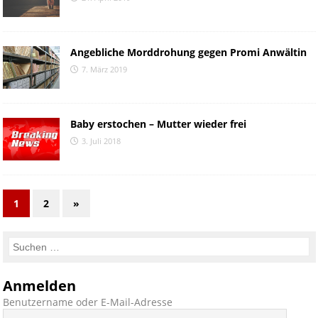
Angebliche Morddrohung gegen Promi Anwältin
7. März 2019
Baby erstochen – Mutter wieder frei
3. Juli 2018
1
2
»
Anmelden
Benutzername oder E-Mail-Adresse