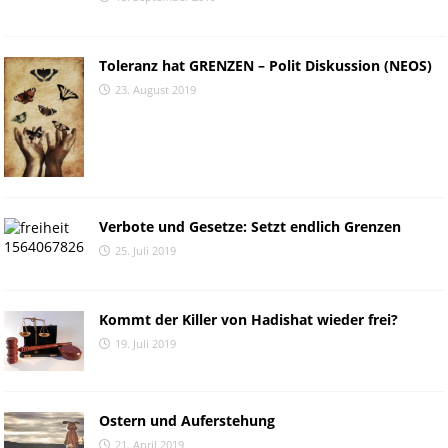
Toleranz hat GRENZEN – Polit Diskussion (NEOS)
23. August 2019
Verbote und Gesetze: Setzt endlich Grenzen
25. Juli 2019
Kommt der Killer von Hadishat wieder frei?
19. Juli 2019
Ostern und Auferstehung
21. April 2019