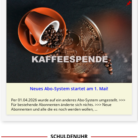
Neues Abo-System startet am 1. Mai!
Per 01.04.2026 wurde auf ein anderes Abo-System umgestellt. >>>
Für bestehende Abonnenten änderte sich nichts. >>> Neue
Abonnenten und alle die es noch werden wollen, ...
SCHULDENUHR