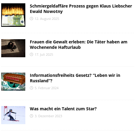
Schmiergeldaffäre Prozess gegen Klaus Liebscher
Ewald Nowotny
12. August 2025
Frauen die Gewalt erleben: Die Täter haben am
Wochenende Hafturlaub
17. Juli 2025
Informationsfreiheits Gesetz? “Leben wir in
Russland”?
5. Februar 2024
Was macht ein Talent zum Star?
3. Dezember 2023